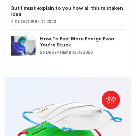
But I must explain to you how all this mistaken
idea
6 DE OCTUBRE DE 2020
How To Feel More Energe Even
You’re Stuck
26 DE SEPTIEMBRE DE 2020
-20%
OFF