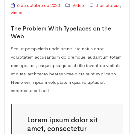
6 de octubre de 2020
Video
themeforest
,
vimeo
The Problem With Typefaces on the
Web
Sed ut perspiciatis unde omnis iste natus error
voluptatem accusantium doloremque laudantium totam
rem aperiam, eaque ipsa quae ab illo inventore veritatis
et quasi architecto beatae vitae dicta sunt explicabo.
Nemo enim ipsam voluptatem quia voluptas sit
aspernatur aut odit
Lorem ipsum dolor sit
amet, consectetur