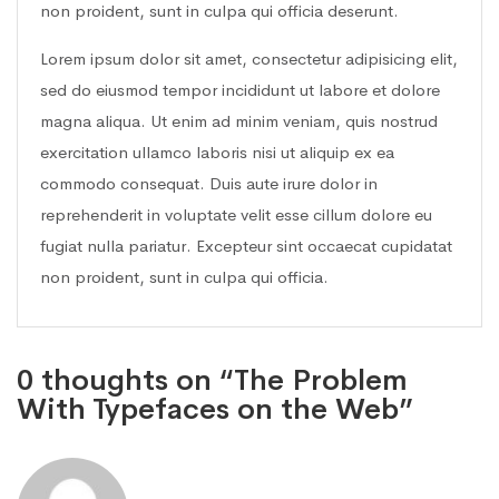
non proident, sunt in culpa qui officia deserunt.
Lorem ipsum dolor sit amet, consectetur adipisicing elit,
sed do eiusmod tempor incididunt ut labore et dolore
magna aliqua. Ut enim ad minim veniam, quis nostrud
exercitation ullamco laboris nisi ut aliquip ex ea
commodo consequat. Duis aute irure dolor in
reprehenderit in voluptate velit esse cillum dolore eu
fugiat nulla pariatur. Excepteur sint occaecat cupidatat
non proident, sunt in culpa qui officia.
0 thoughts on “The Problem
With Typefaces on the Web”