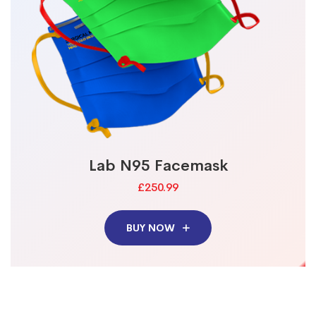
Lab N95 Facemask
£250.99
BUY NOW