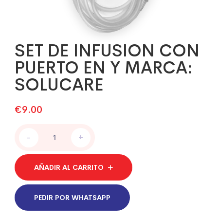
SET DE INFUSION CON
PUERTO EN Y MARCA:
SOLUCARE
€
9.00
SET
-
+
DE
INFUSION
CON
AÑADIR AL CARRITO
PUERTO
EN
Y
PEDIR POR WHATSAPP
MARCA:
SOLUCARE