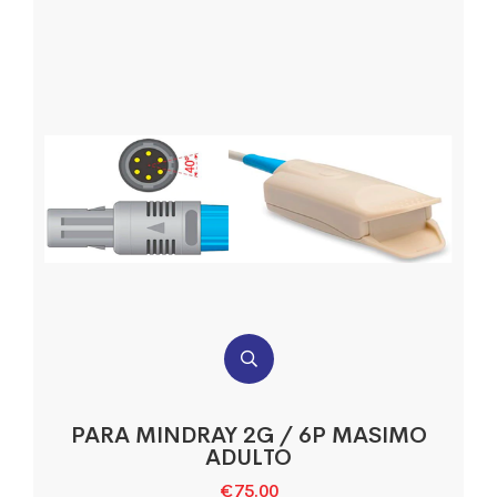
PARA MINDRAY 2G / 6P MASIMO
ADULTO
€
75.00