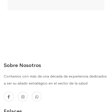
Sobre Nosotros
Contamos con más de una década de experiencia dedicados
a ser su aliado estratégico en el sector de la salud.
Enlaces