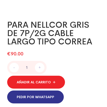
PARA NELLCOR GRIS
DE 7P/2G CABLE
LARGO TIPO CORREA
€
90.00
PARA
-
+
NELLCOR
GRIS
DE
AÑADIR AL CARRITO
7P/2G
CABLE
LARGO
PEDIR POR WHATSAPP
TIPO
CORREA